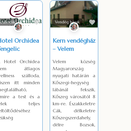
Favorite
Favorite
Szállodák
Vendég házak
Hotel Orchidea
Kern vendégház
engelic
– Velem
 Hotel Orchidea
Velem község
nem átlagos
Magyarország
ellness szálloda,
nyugati határán a
iszen itt minden
Kőszegi-hegység
egtalálható,
lábánál fekszik,
mire a test és a
Kőszeg városától 8
lélek teljes
km-re. Északkeletre
eltöltődéséhez
Cák, délkeletre
zükség
Kőszegszerdahely,
délre Bozsok,