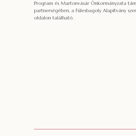
Program és Martonvásár Önkormányzata támogat
partnerségében, a Fülesbagoly Alapítvány sz
oldalon található.