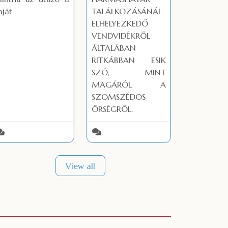
aját
TALÁLKOZÁSÁNÁL
ELHELYEZKEDŐ
VENDVIDÉKRŐL
ÁLTALÁBAN
RITKÁBBAN ESIK
SZÓ, MINT
MAGÁRÓL A
SZOMSZÉDOS
ŐRSÉGRŐL.
View all