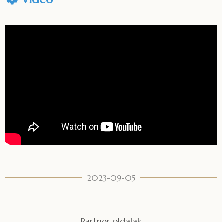
2023-09-05
Partner oldalak