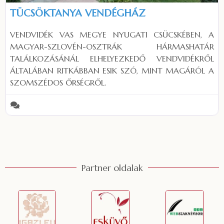
TÜCSÖKTANYA VENDÉGHÁZ
VENDVIDÉK VAS MEGYE NYUGATI CSÜCSKÉBEN, A
MAGYAR-SZLOVÉN-OSZTRÁK HÁRMASHATÁR
TALÁLKOZÁSÁNÁL ELHELYEZKEDŐ VENDVIDÉKRŐL
ÁLTALÁBAN RITKÁBBAN ESIK SZÓ, MINT MAGÁRÓL A
SZOMSZÉDOS ŐRSÉGRŐL.
Partner oldalak