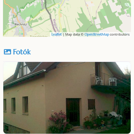
| Map data ©
contributors
Leaflet
OpenStreetMap
Fotók