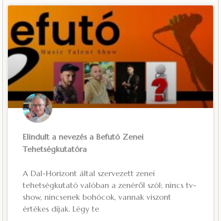
Elindult a nevezés a Befutó Zenei
Tehetségkutatóra
A Dal-Horizont által szervezett zenei
tehetségkutató valóban a zenéről szól; nincs tv-
show, nincsenek bohócok, vannak viszont
értékes díjak. Légy te