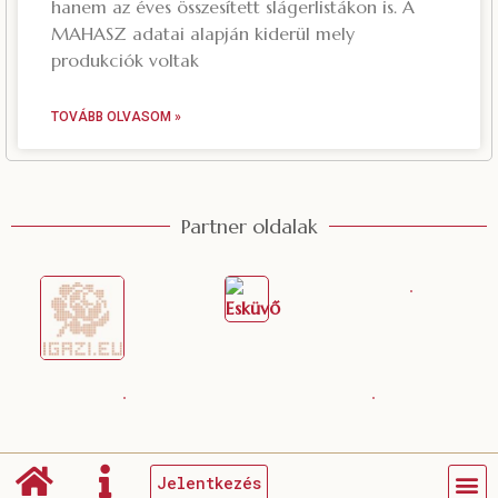
hanem az éves összesített slágerlistákon is. A
MAHASZ adatai alapján kiderül mely
produkciók voltak
TOVÁBB OLVASOM »
Partner oldalak
Jelentkezés