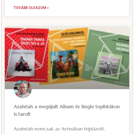
TOVÁBB OLVASOM »
Azahriah a megújult Album és Single toplistákon
is tarolt
Azahriah nemcsak az Arénában triplázott,