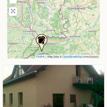
| Map data ©
contributors
Leaflet
OpenStreetMap