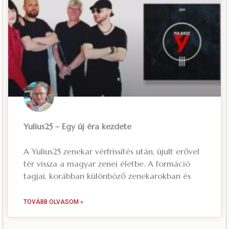
Yulius25 – Egy új éra kezdete
A Yulius25 zenekar vérfrissítés után, újult erővel
tér vissza a magyar zenei életbe. A formáció
tagjai, korábban különböző zenekarokban és
TOVÁBB OLVASOM »