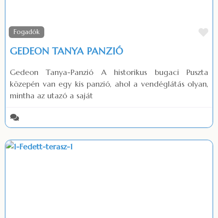
Fa
Fogadók
GEDEON TANYA PANZIÓ
Gedeon Tanya-Panzió A historikus bugaci Puszta
közepén van egy kis panzió, ahol a vendéglátás olyan,
mintha az utazó a saját