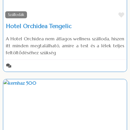
Fa
Szállodák
Hotel Orchidea Tengelic
A Hotel Orchidea nem átlagos wellness szálloda, hiszen
itt minden megtalálható, amire a test és a lélek teljes
feltöltődéséhez szükség